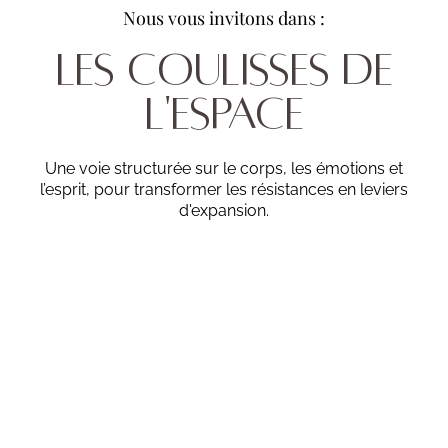
Nous vous invitons dans :
LES COULISSES DE
L'ESPACE
Une voie structurée sur le corps, les émotions et
l’esprit, pour transformer les résistances en leviers
d'expansion.