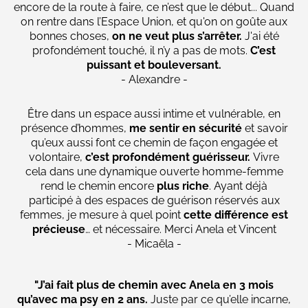
encore de la route à faire, ce n’est que le début... Quand
on rentre dans l’Espace Union, et qu'on on goûte aux
bonnes choses,
on ne veut plus s’arrêter.
J'ai été
profondément touché, il n’y a pas de mots.
C’est
puissant et bouleversant.
- Alexandre -
Être dans un espace aussi intime et vulnérable, en
présence d’hommes,
me sentir en sécurité
et savoir
qu’eux aussi font ce chemin de façon engagée et
volontaire,
c’est profondément guérisseur.
Vivre
cela dans une dynamique ouverte homme-femme
rend le chemin encore
plus riche
. Ayant déjà
participé à des espaces de guérison réservés aux
femmes, je mesure à quel point
cette différence est
précieuse
… et nécessaire. Merci Anela et Vincent
- Micaëla -
"J’ai fait plus de chemin avec Anela en 3 mois
qu’avec ma psy en 2 ans.
Juste par ce qu’elle incarne,