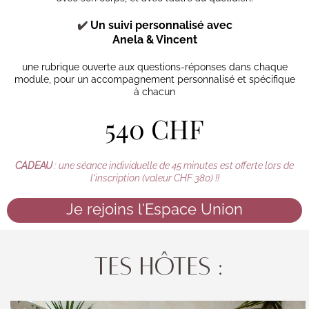
✔️
Un suivi personnalisé avec
Anela & Vincent
une rubrique ouverte aux questions-réponses dans chaque
module, pour un accompagnement personnalisé et spécifique
à chacun
540 CHF
CADEAU
: une séance individuelle de 45 minutes est offerte lors de
l'inscription (valeur CHF 380) !!
Je rejoins l'Espace Union
Tes hôtes :