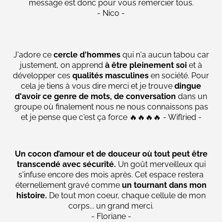
message est donc pour vous remercier tous.
- Nico -
J'adore ce
cercle d'hommes
qui n'a aucun tabou car
justement, on apprend
à être pleinement soi
et à
développer ces
qualités masculines
en société. Pour
cela je tiens à vous dire merci et je trouve
dingue
d'avoir ce genre de mots, de conversation
dans un
groupe où finalement nous ne nous connaissons pas
et je pense que c'est ça force 🔥🔥🔥🔥 - Wiflried -
Un cocon d’amour et de douceur où tout peut être
transcendé avec sécurité.
Un goût merveilleux qui
s'infuse encore des mois après. Cet espace restera
éternellement gravé comme
un tournant dans mon
histoire.
De tout mon coeur, chaque cellule de mon
corps... un grand merci.
- Floriane -