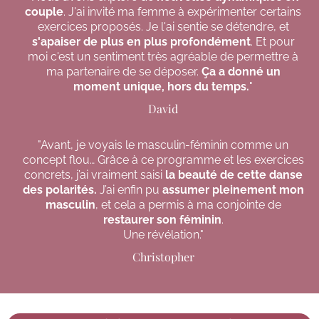
couple
. J'ai invité ma femme à expérimenter certains
exercices proposés. Je l'ai sentie se détendre, et
s'apaiser de plus en plus profondément
. Et pour
moi c'est un sentiment très agréable de permettre à
ma partenaire de se déposer.
Ça a donné un
moment unique, hors du temps.
"
David
"Avant, je voyais le masculin-féminin comme un
concept flou… Grâce à ce programme et les exercices
concrets, j’ai vraiment saisi
la beauté de cette danse
des polarités.
J’ai enfin pu
assumer pleinement mon
masculin
, et cela a permis à ma conjointe de
restaurer son féminin
.
Une révélation."
Christopher