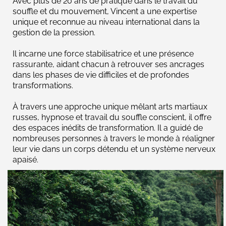
Avec plus de 20 ans de pratique dans le travail du
souffle et du mouvement, Vincent a une expertise
unique et reconnue au niveau international dans la
gestion de la pression.
Il incarne une force stabilisatrice et une présence
rassurante, aidant chacun à retrouver ses ancrages
dans les phases de vie difficiles et de profondes
transformations.
À travers une approche unique mêlant arts martiaux
russes, hypnose et travail du souffle conscient, il offre
des espaces inédits de transformation. Il a guidé de
nombreuses personnes à travers le monde à réaligner
leur vie dans un corps détendu et un système nerveux
apaisé.