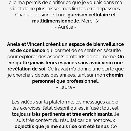
elle m’a permis de clarifier ce que je voulais dans ma
vie et de ne plus laisser mes limites être dépassées.
Chaque session est une
guérison cellulaire et
multidimensionnelle
. Merci 🤍
- Aurélie -
Anela et Vincent créent un espace de bienveillance
et de confiance
qui permet de se sentir en sécurité
pour explorer des aspects profonds de soi-même.
On
ne quitte jamais leurs espaces sans avoir vécu une
révélation de soi.
Ce travail m’a donné une clarté que
je cherchais depuis des années, tant sur mon
chemin
personnel que professionnel.
- Laura -
Les vidéos sur la plateforme, les messages audio,
les exercices, l'état d'esprit qui est infusé ; tout est
toujours très pertinents et très enrichissants
. Je
suis très content du résultat car de nombreux
objectifs que je me suis fixé ont été tenus
. Ce