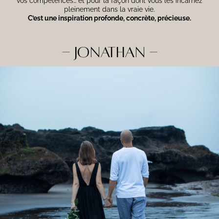
vos compétences… et pour la façon dont vous les incarnez
pleinement dans la vraie vie.
C’est une inspiration profonde, concrète, précieuse.
- Jonathan -